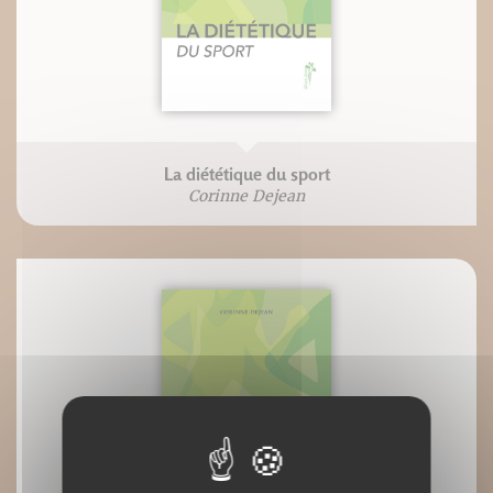
La diététique du sport
Corinne Dejean