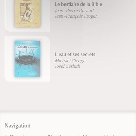
Le bestiaire de la Bible
Jean-Pierre Durand
Jean-François Froger
L'eau et ses secrets
Michael Gienger
Josef Zerluth
Navigation