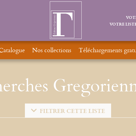
VOT
VOTRE LISTE
Catalogue
Nos collections
Téléchargements gratu
erches Gregorienn
FILTRER CETTE LISTE