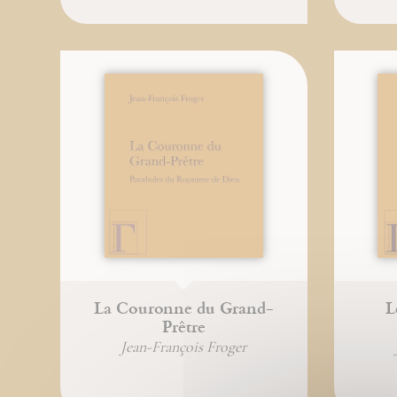
La Couronne du Grand-
L
Prêtre
Jean-François Froger