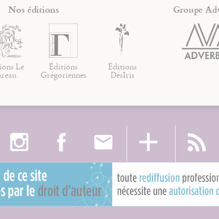
Nos éditions
Groupe Ad
ions Le
Éditions
Éditions
ureau
Grégoriennes
DésIris