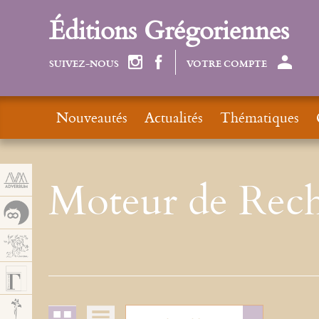
Panneau de gestion des cookies
Éditions Grégoriennes
SUIVEZ-NOUS
VOTRE COMPTE
Nouveautés
Actualités
Thématiques
Moteur de Rech