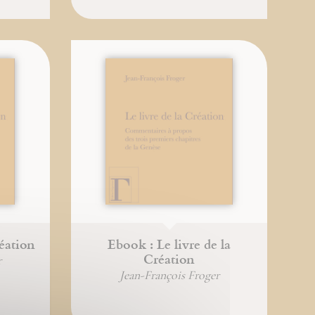
réation
Ebook : Le livre de la
Création
r
Jean-François Froger