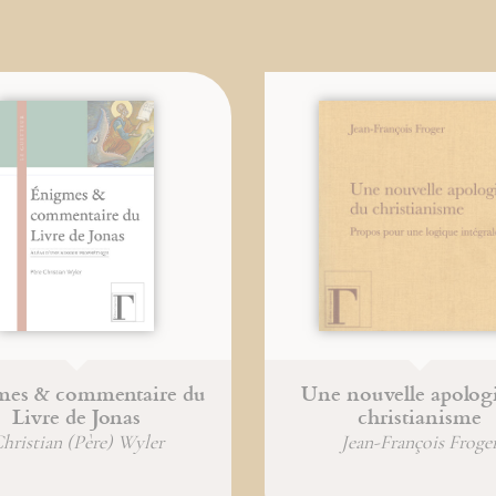
mes & commentaire du
Une nouvelle apolog
Livre de Jonas
christianisme
hristian (Père) Wyler
Jean-François Froge