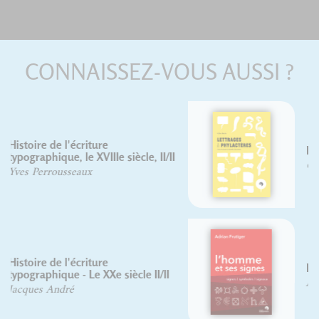
CONNAISSEZ-VOUS AUSSI ?
Lettrages et phylactères
Gaby Bazin
L'homme et ses signes
Adrian Frutiger