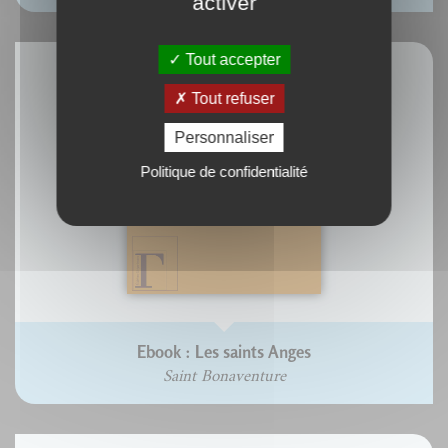
activer
Tout accepter
Tout refuser
Personnaliser
Politique de confidentialité
Ebook : Les saints Anges
Saint Bonaventure