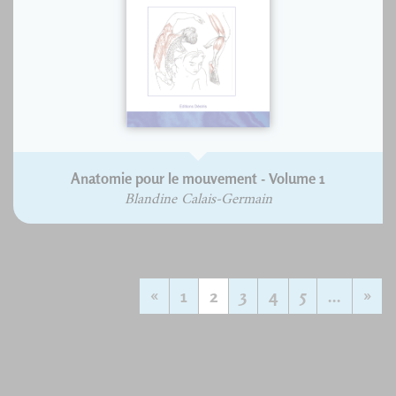
Anatomie pour le mouvement - Volume 1
Blandine Calais-Germain
«
1
2
3
4
5
...
»