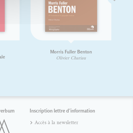
e
Morris Fuller Benton
ale
Olivier Chariau
verbum
Inscription lettre d'information
Accès à la newsletter