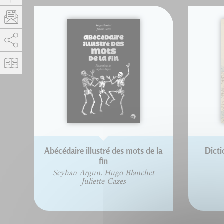
AddThis est désactivé.
Autoriser
Abécédaire illustré des mots de la
Dicti
fin
Seyhan Argun, Hugo Blanchet
Juliette Cazes