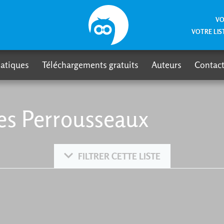
VO
VOTRE LIS
atiques
Téléchargements gratuits
Auteurs
Contact
es Perrousseaux
FILTRER CETTE LISTE