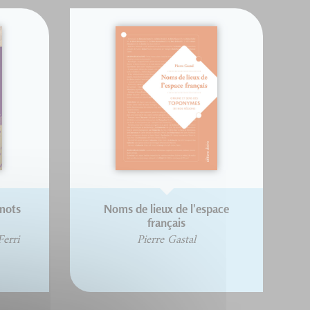
 mots
Noms de lieux de l'espace
français
erri
Pierre Gastal