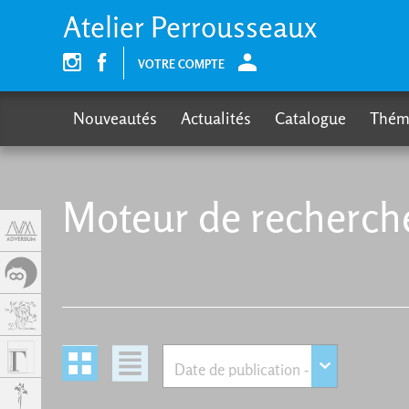
Panneau de gestion des cookies
Atelier Perrousseaux
VOTRE COMPTE
Nouveautés
Actualités
Catalogue
Thém
Moteur de recherch