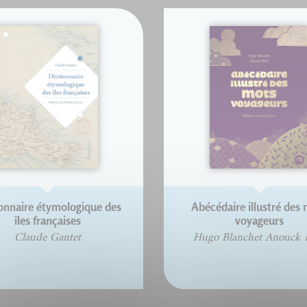
onnaire étymologique des
Abécédaire illustré des
îles françaises
voyageurs
Claude Gantet
Hugo Blanchet Anouck F