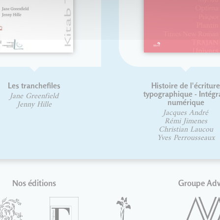
Les tranchefiles
Histoire de l'écritur
typographique - Intégr
Jane Greenfield
numérique
Jenny Hille
Jacques André
Rémi Jimenes
Christian Laucou
Yves Perrousseaux
Nos éditions
Groupe Ad