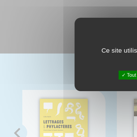
Ce site util
Tout