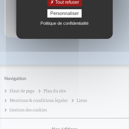
Tout refuser
Personnaliser
ePub : Les songes et les rêves
Politique de confidentialité
Navigation
Haut de page
Plan du site
Mentions & conditions légales
Liens
Gestion des cookies