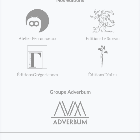
Nos éditions
Atelier Perrousseaux
Éditions Le Sureau
Éditions Grégoriennes
Éditions DésIris
Groupe Adverbum