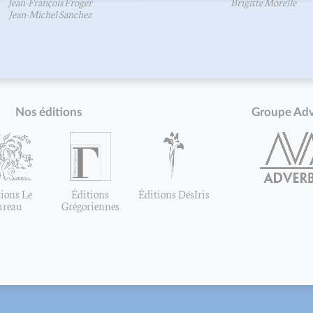
Jean-François Froger
Brigitte Morelle
Jean-Michel Sanchez
Nos éditions
Groupe Ad
ions Le
Éditions
Éditions DésIris
ureau
Grégoriennes