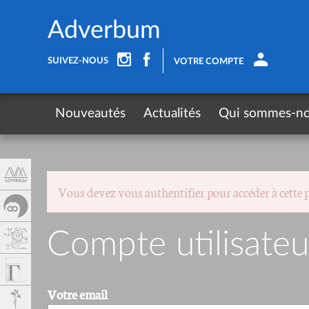
Panneau de gestion des cookies
Adverbum
SUIVEZ-NOUS
VOTRE COMPTE
Nouveautés
Actualités
Qui sommes-n
Vous devez vous authentifier pour accéder à cette 
Compte utilisateu
Votre email