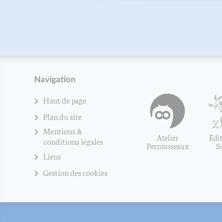
Navigation
Haut de page
Plan du site
Mentions &
Atelier
Édit
conditions légales
Perrousseaux
S
Liens
Gestion des cookies