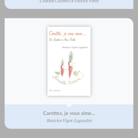
Cristina Cuomo Dr Patrick Veret
Carottes, je vous aime...
Béatrice Vigot-Lagandré