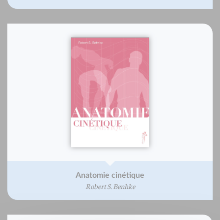
Anatomie cinétique
Robert S. Benhke