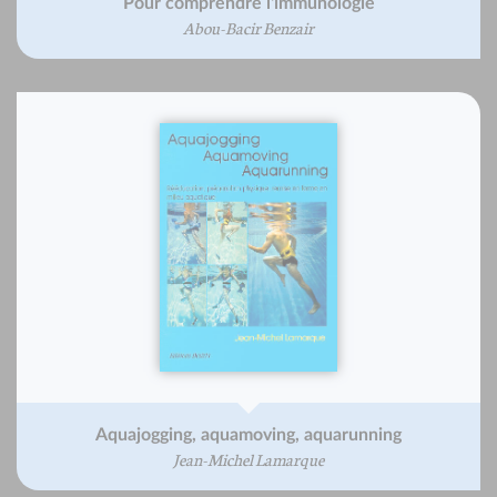
Pour comprendre l'immunologie
Abou-Bacir Benzair
Aquajogging, aquamoving, aquarunning
Jean-Michel Lamarque