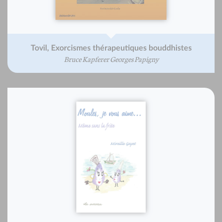
Tovil, Exorcismes thérapeutiques bouddhistes
Bruce Kapferer Georges Papigny