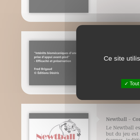
Vidéo n°16 : I
Contenu vidéo 
Ce site util
Brigaud, Éditio
si aprirà un m
Tout
Newtball - Com
Le Newtball es
but du jeu est