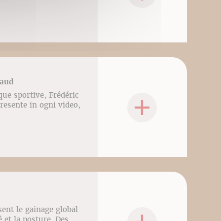
gaud
que sportive, Frédéric
presente in ogni video,
ent le gainage global
é et la posture. Des