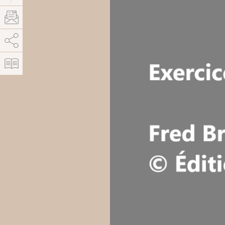
AddThis est désactivé.
Autoriser