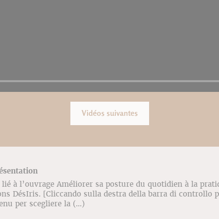
Vidéos suivantes
résentation
lié à l’ouvrage Améliorer sa posture du quotidien à la prati
ns DésIris. [Cliccando sulla destra della barra di controllo 
enu per scegliere la (...)