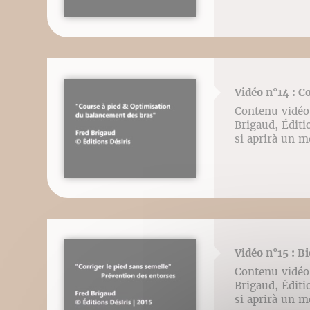
Vidéo n°14 : C
Contenu vidéo 
Brigaud, Éditio
si aprirà un m
Vidéo n°15 : B
Contenu vidéo 
Brigaud, Éditio
si aprirà un m