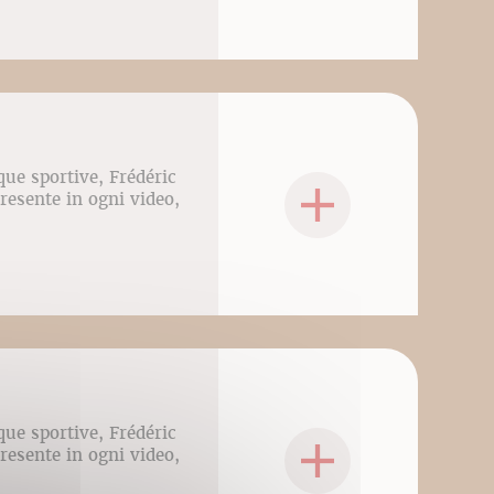
que sportive, Frédéric
presente in ogni video,
que sportive, Frédéric
presente in ogni video,