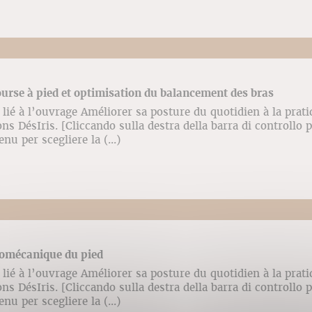
ourse à pied et optimisation du balancement des bras
lié à l’ouvrage Améliorer sa posture du quotidien à la prati
ns DésIris. [Cliccando sulla destra della barra di controllo 
enu per scegliere la (...)
iomécanique du pied
lié à l’ouvrage Améliorer sa posture du quotidien à la prati
ns DésIris. [Cliccando sulla destra della barra di controllo 
enu per scegliere la (...)