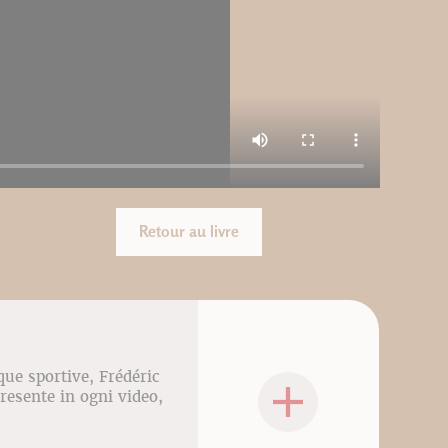
Retour au livre
que sportive, Frédéric
presente in ogni video,