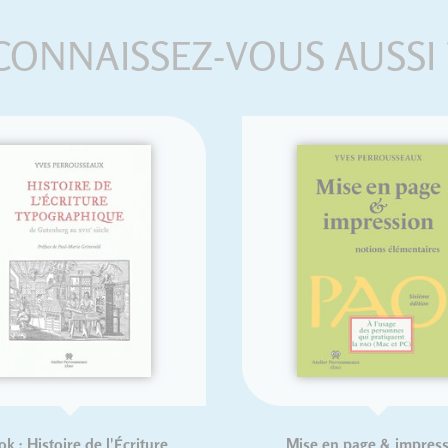
CONNAISSEZ-VOUS AUSSI 
François Boltana
Typex