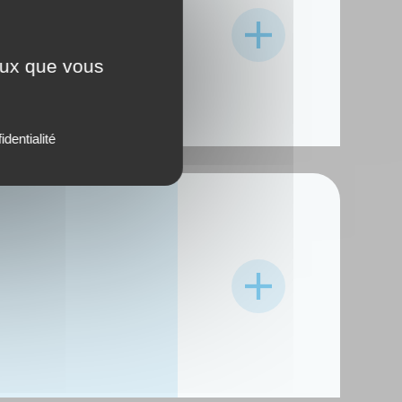
ceux que vous
identialité