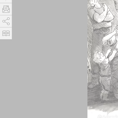
AddThis est désactivé.
Autoriser