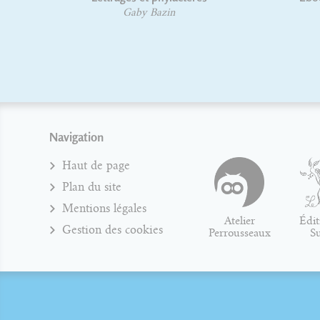
Lionel Orient Dutrieux
Navigation
Haut de page
Plan du site
Mentions légales
Atelier
Édit
Gestion des cookies
Perrousseaux
S