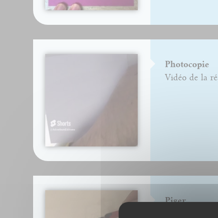
Photocopie
Vidéo de la ré
Piger
Vidéo de la ré