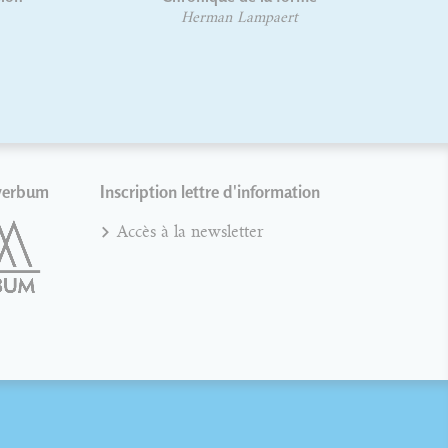
voyageurs
Hugo Blanchet
Anouck Ferri
verbum
Inscription lettre d'information
Accès à la newsletter