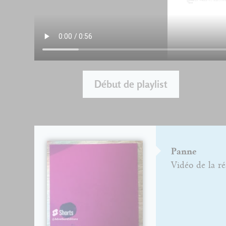
Début de playlist
Panne
Vidéo de la ré