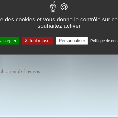
ise des cookies et vous donne le contrôle sur 
souhaitez activer
 accepter
Tout refuser
Personnaliser
Politique de conf
alisation de l'œuvre.