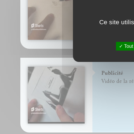
Ce site util
Tout
Publicité
Vidéo de la ré