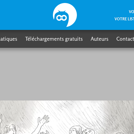
VO
VOTRE LIS
atiques
Téléchargements gratuits
Auteurs
Contact