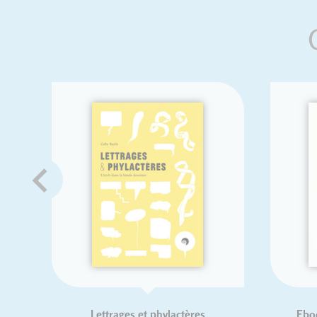
Typographie et cinéma