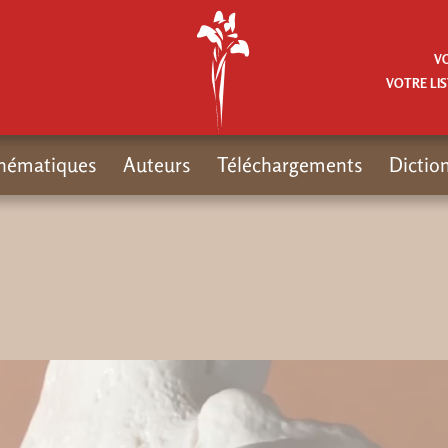
V
VOTRE LIS
hématiques
Auteurs
Téléchargements
Dictio