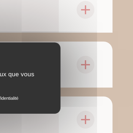
ceux que vous
identialité