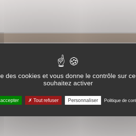
ise des cookies et vous donne le contrôle sur 
souhaitez activer
 accepter
Tout refuser
Personnaliser
Politique de conf