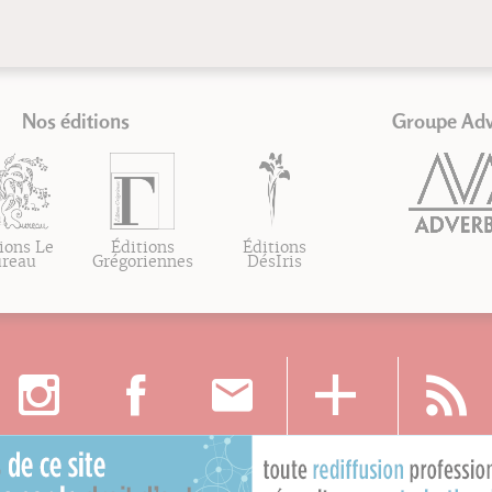
Nos éditions
Groupe Ad
ions Le
Éditions
Éditions
ureau
Grégoriennes
DésIris