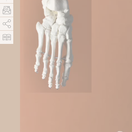
AddThis est désactivé.
Autoriser