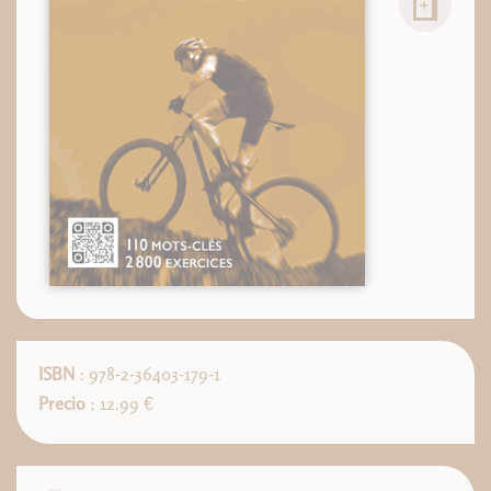
ISBN
: 978-2-36403-179-1
Precio
: 12.99 €