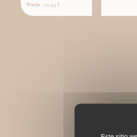
Precio
: 29.99 €
Este sitio w