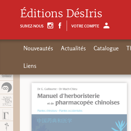
Panel de gestión de cookies
Éditions DésIris
SUIVEZ-NOUS
VOTRE COMPTE
Nouveautés
Actualités
Catalogue
T
Liens