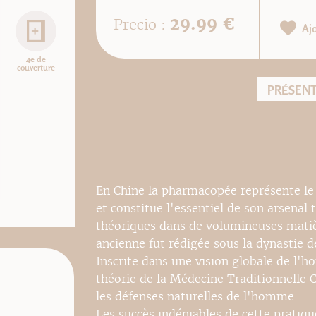
29.99 €
Precio :
Aj
4e de
couverture
PRÉSEN
En Chine la pharmacopée représente le
et constitue l'essentiel de son arsenal
théoriques dans de volumineuses matièr
ancienne fut rédigée sous la dynastie d
Inscrite dans une vision globale de l'h
théorie de la Médecine Traditionnelle Ch
les défenses naturelles de l'homme.
Les succès indéniables de cette pratiqu