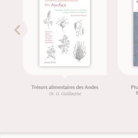
Trésors alimentaires des Andes
Pharmacopée et
traditionnelle 
Dr. G. Guillaume
Dr. G. Guil
Dr. Mach-C