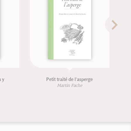
a y
Petit traité de l'asperge
Martin Fache