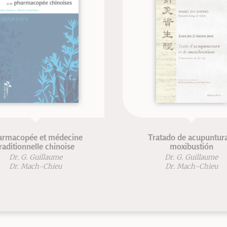
armacopée et médecine
Tratado de acupuntur
raditionnelle chinoise
moxibustión
Dr. G. Guillaume
Dr. G. Guillaume
Dr. Mach-Chieu
Dr. Mach-Chieu