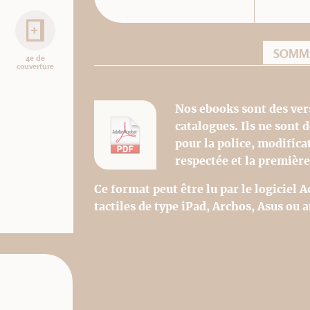
SOMM
4e de
couverture
Nos ebooks sont des ver
catalogues. Ils ne sont
pour la police, modifica
respectée et la première
Ce format peut être lu par le logiciel 
tactiles de type iPad, Archos, Asus ou a