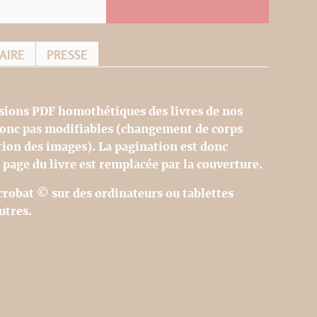
AIRE
PRESSE
sions PDF homothétiques des livres de nos
 donc pas modifiables (changement de corps
tion des images). La pagination est donc
 page du livre est remplacée par la couverture.
Acrobat © sur des ordinateurs ou tablettes
utres.