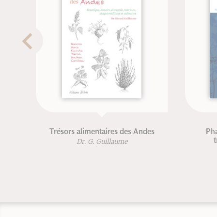
Trésors alimentaires des Andes
Ph
t
Dr. G. Guillaume