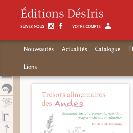
Panel de gestión de cookies
Éditions DésIris
SUIVEZ-NOUS
VOTRE COMPTE
Nouveautés
Actualités
Catalogue
T
Liens