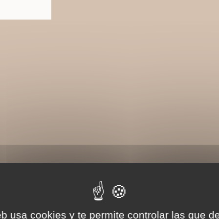
eb usa cookies y te permite controlar las que d