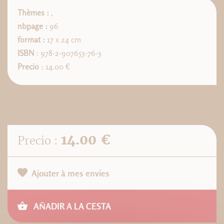
Thèmes :
,
nbpage :
96
format :
17 x 24 cm
ISBN
: 978-2-907653-76-3
Precio
: 14.00 €
14.00 €
Precio :
Ajouter à mes envies
AÑADIR A LA CESTA