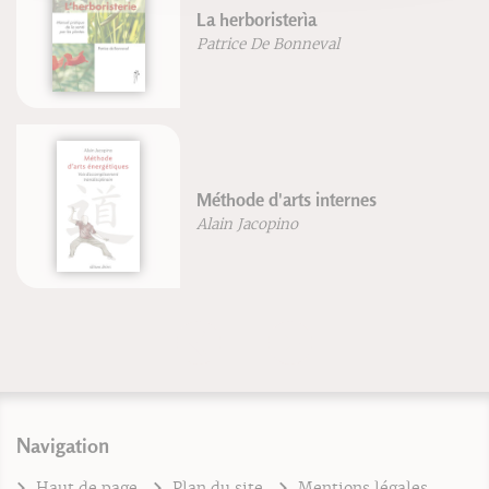
La herboristerìa
Patrice De Bonneval
Méthode d'arts internes
Alain Jacopino
Navigation
Haut de page
Plan du site
Mentions légales