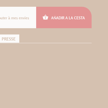
outer à mes envies
AÑADIR A LA CESTA
PRESSE