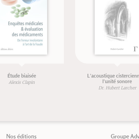
Étude biaisée
L'acoustique cistercienn
l'unité sonore
Alexis Clapin
Dr. Hubert Larcher
Nos éditions
Groupe Ad