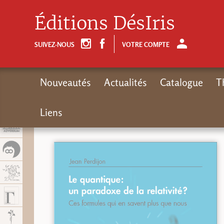
Panel de gestión de cookies
Éditions DésIris
SUIVEZ-NOUS
VOTRE COMPTE
Nouveautés
Actualités
Catalogue
T
Liens