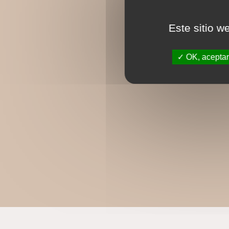
Este sitio w
OK, aceptar