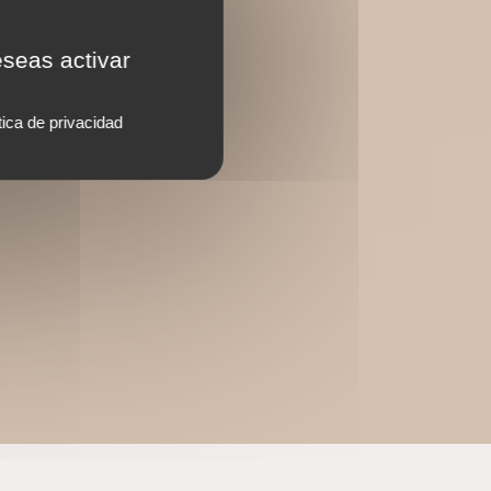
eseas activar
tica de privacidad