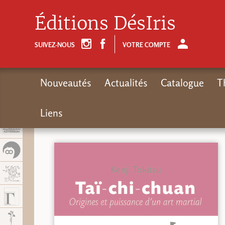
Panel de gestión de cookies
Éditions DésIris
SUIVEZ-NOUS
VOTRE COMPTE
Nouveautés
Actualités
Catalogue
T
Liens