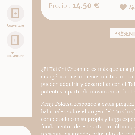
14.50 €
Precio :
Aj
Couverture
PRÉSEN
4e de
couverture
¿El Tai Chi Chuan no es más que una gi
energética más o menos mística o una au
pueden adquirir y desarrollar con el Ta
potentes a partir de movimientos lento
Kenji Tokitsu responde a estas pregunta
habituales sobre el origen del Tai Chi 
completado con su propia y larga exper
fundamentos de este arte. Por último, 
presenta los grandes principios de un 