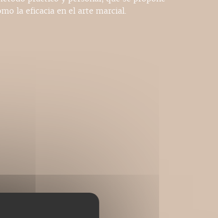
omo la eficacia en el arte marcial.