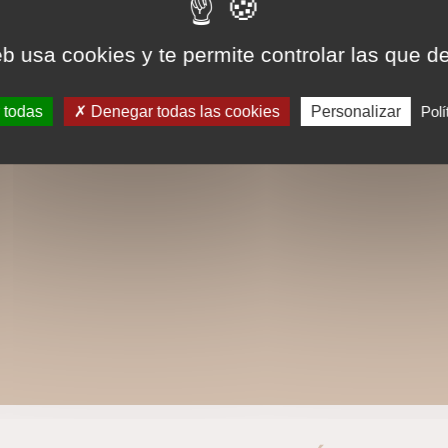
eb usa cookies y te permite controlar las que d
 todas
Denegar todas las cookies
Personalizar
Polí