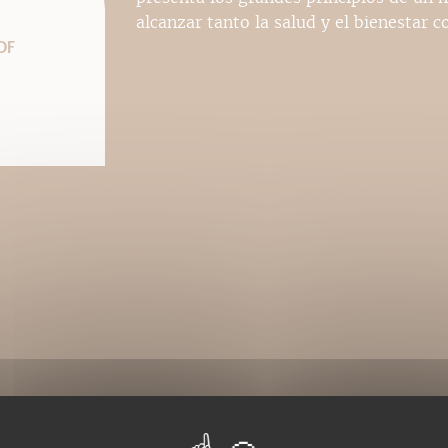
alcanzar tanto la salud y el bienestar c
DF