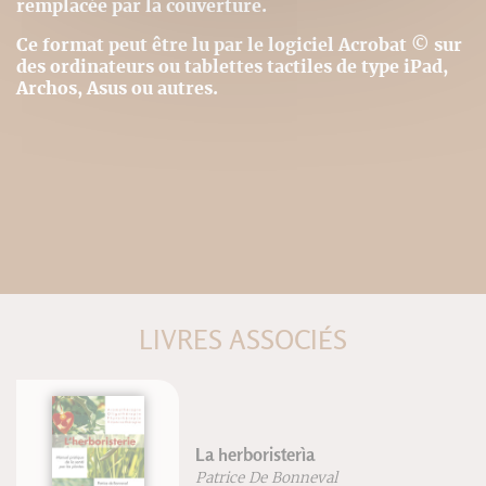
remplacée par la couverture.
Ce format peut être lu par le logiciel Acrobat © sur
des ordinateurs ou tablettes tactiles de type iPad,
Archos, Asus ou autres.
LIVRES ASSOCIÉS
Le
La herboristerìa
Je
Patrice De Bonneval