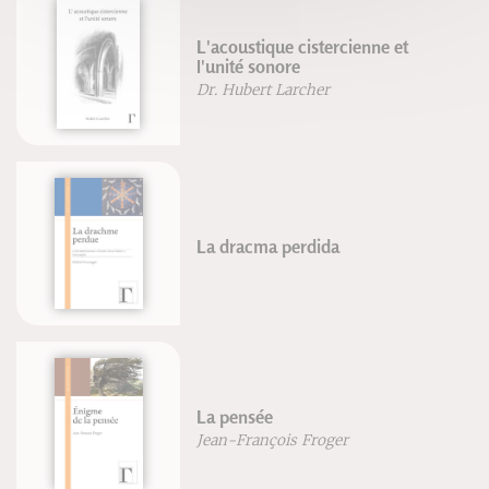
L'acoustique cistercienne et
l'unité sonore
Dr. Hubert Larcher
La dracma perdida
La pensée
Jean-François Froger