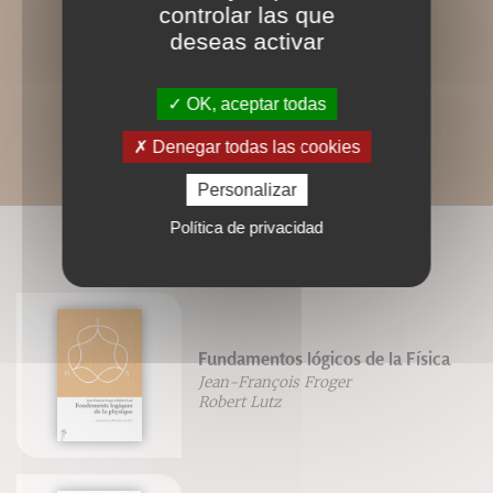
controlar las que
deseas activar
OK, aceptar todas
Denegar todas las cookies
Personalizar
Política de privacidad
LIVRES ASSOCIÉS
Fundamentos lógicos de la Física
Jean-François Froger
Robert Lutz