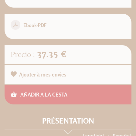
Ebook-PDF
37.35 €
Precio :
Ajouter à mes envies
AÑADIR A LA CESTA
PRÉSENTATION