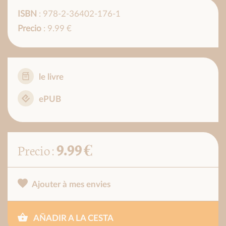
ISBN
: 978-2-36402-176-1
Precio
: 9.99 €
le livre
ePUB
9.99 €
Precio :
Ajouter à mes envies
AÑADIR A LA CESTA