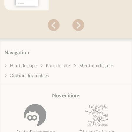
Navigation
Haut de page
Plan du site
Mentions légales
Gestion des cookies
Nos éditions
Atelier Perrousseaux
Éditions Le Sureau