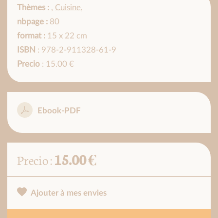
Thèmes :
,
Cuisine
,
nbpage :
80
format :
15 x 22 cm
ISBN
: 978-2-911328-61-9
Precio
: 15.00 €
Ebook-PDF
15.00 €
Precio :
Ajouter à mes envies