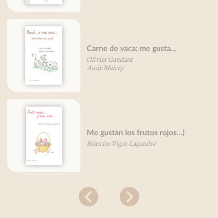
Carne de vaca: me gusta...
Olivier Gaudant
Aude Mairey
Me gustan los frutos rojos…)
Béatrice Vigot-Lagandré