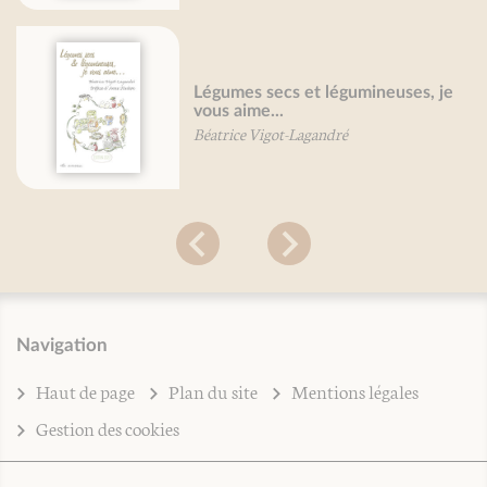
Légumes secs et légumineuses, je
vous aime...
Béatrice Vigot-Lagandré
Navigation
Haut de page
Plan du site
Mentions légales
Gestion des cookies