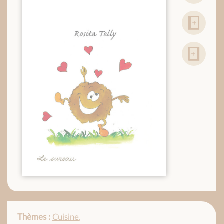
Thèmes :
Cuisine
,