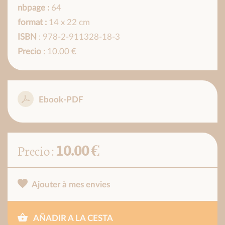
nbpage :
64
format :
14 x 22 cm
ISBN
: 978-2-911328-18-3
Precio
: 10.00 €
Ebook-PDF
10.00 €
Precio :
Ajouter à mes envies
AÑADIR A LA CESTA