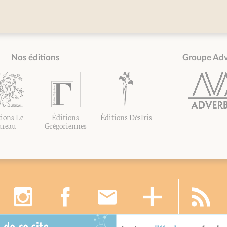
Nos éditions
Groupe Ad
ions Le
Éditions
Éditions DésIris
ureau
Grégoriennes