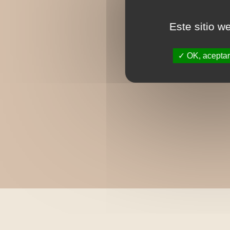
Este sitio w
OK, aceptar