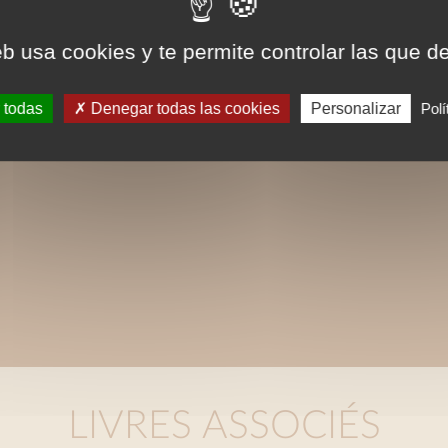
charte graphique initiale. Les contenus tex
eb usa cookies y te permite controlar las que d
intégralement reproduits dans ce format.
 todas
Denegar todas las cookies
Personalizar
Polí
LIVRES ASSOCIÉS