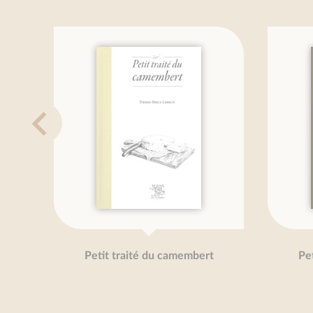
Petit traité du camembert
Peti