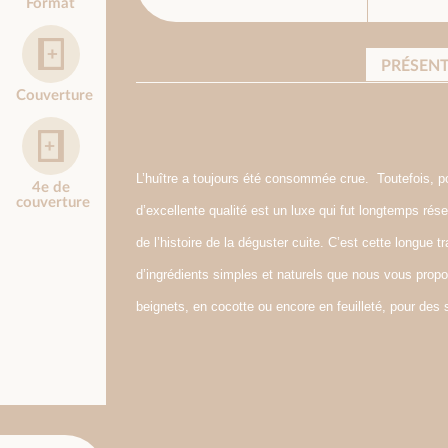
Format
PRÉSEN
Couverture
L’huître a toujours été consommée crue. Toutefois, po
4e de
couverture
d’excellente qualité est un luxe qui fut longtemps rés
de l’histoire de la déguster cuite. C’est cette longue t
d’ingrédients simples et naturels que nous vous propo
beignets, en cocotte ou encore en feuilleté, pour des 