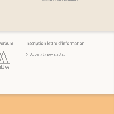
Bé
verbum
Inscription lettre d'information
Accès à la newsletter