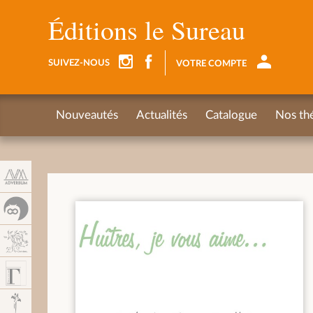
Panel de gestión de cookies
Éditions le Sureau
SUIVEZ-NOUS
VOTRE COMPTE
Nouveautés
Actualités
Catalogue
Nos th