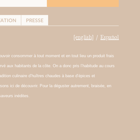
TATION
PRESSE
[english]
Español
uvoir consommer à tout moment et en tout lieu un produit frais
ervé aux habitants de la côte. On a donc pris l’habitude au cours
radition culinaire d’huîtres chaudes à base d’épices et
sons ici de découvrir. Pour la déguster autrement, braisée, en
saveurs inédites.