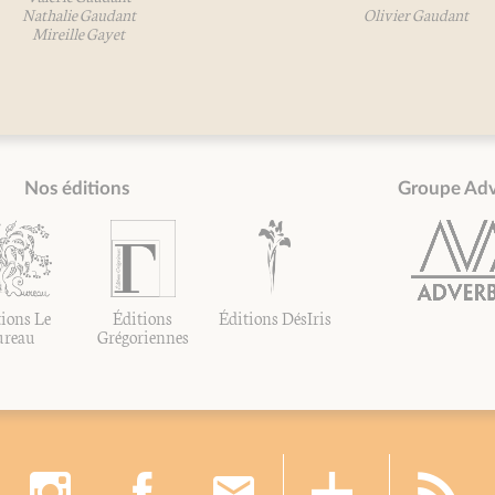
alie Gaudant
Olivier Gaudant
eille Gayet
Nos éditions
Groupe Ad
ions Le
Éditions
Éditions DésIris
ureau
Grégoriennes