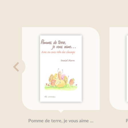
Pomme de terre, je vous aime ...
Poissons
Val