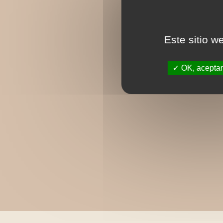
Este sitio w
OK, aceptar