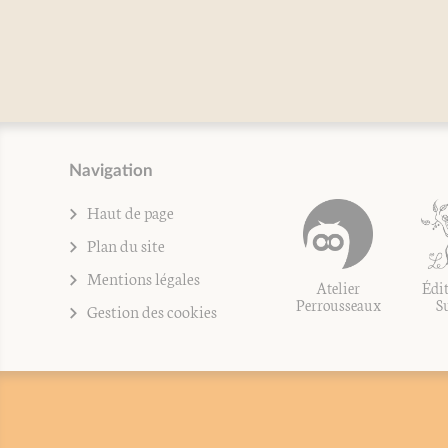
Nath
Mir
Navigation
Haut de page
Plan du site
Mentions légales
Atelier
Édit
Perrousseaux
S
Gestion des cookies