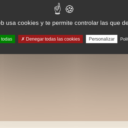
eb usa cookies y te permite controlar las que d
 todas
Denegar todas las cookies
Personalizar
Polí