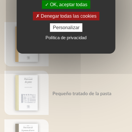
OK, aceptar todas
LIVRES ASSOCIÉS
Denegar todas las cookies
Personalizar
Política de privacidad
Petit traité du pois chiche
Pequeño tratado de la pasta