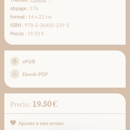
Thèmes :
Cuisine
,
,
,
nbpage :
176
format :
14 x 22 cm
ISBN
: 978-2-36402-219-5
Precio
: 19.50 €
ePUB
Ebook-PDF
19.50 €
Precio :
Ajouter à mes envies