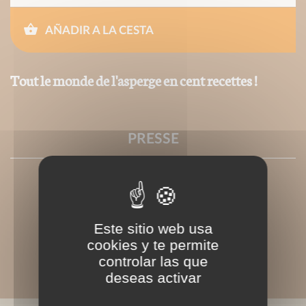
AÑADIR A LA CESTA
Tout le monde de l'asperge en cent recettes !
PRESSE
Este sitio web usa
cookies y te permite
controlar las que
deseas activar