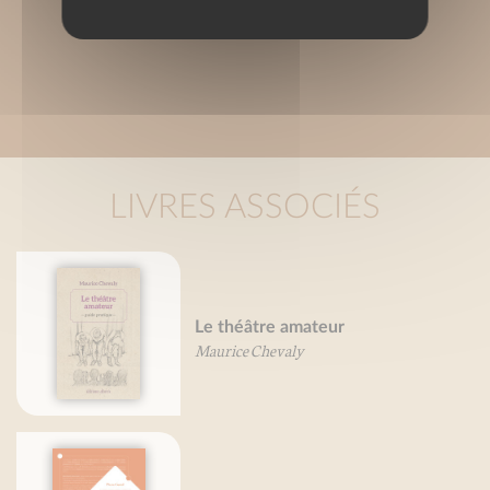
LIVRES ASSOCIÉS
Le théâtre amateur
Maurice Chevaly