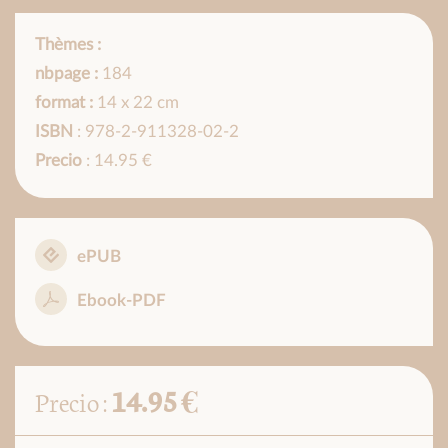
Thèmes :
nbpage :
184
format :
14 x 22 cm
ISBN
: 978-2-911328-02-2
Precio
: 14.95 €
ePUB
Ebook-PDF
14.95 €
Precio :