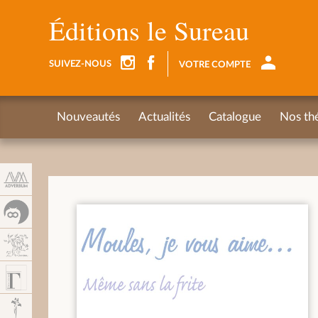
Panel de gestión de cookies
Éditions le Sureau
SUIVEZ-NOUS
VOTRE COMPTE
Nouveautés
Actualités
Catalogue
Nos th