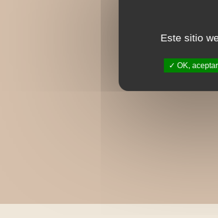
Este sitio w
OK, aceptar