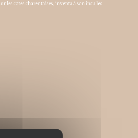
sur les côtes charentaises, inventa à son insu les