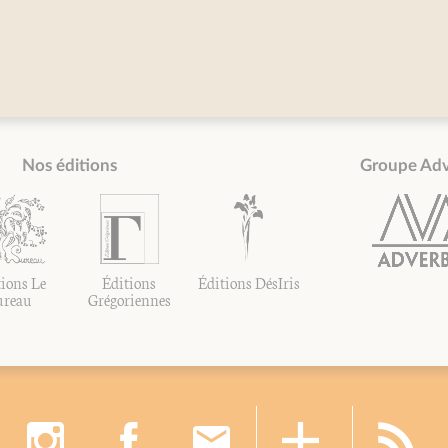
Nos éditions
Groupe Ad
ions Le
Éditions
Éditions DésIris
ureau
Grégoriennes