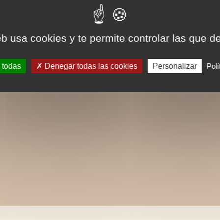
eb usa cookies y te permite controlar las que d
 todas
Denegar todas las cookies
Personalizar
Polí