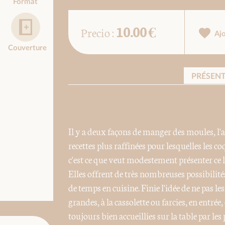
Format
10.00 €
Precio :
Aj
Couverture
PRÉSEN
Il y a deux façons de manger des moules, l'amb
recettes plus raffinées pour lesquelles les co
c'est ce que veut modestement présenter ce l
Elles offrent de très nombreuses possibili
de temps en cuisine. Finie l'idée de ne pas l
grandes, à la cassolette ou farcies, en entrée
toujours bien accueillies sur la table par les