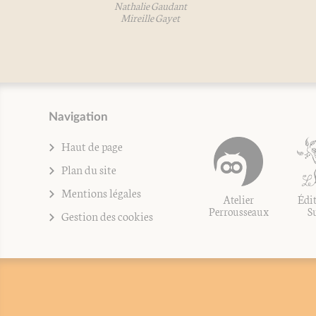
Nathalie Gaudant
Mireille Gayet
Navigation
Haut de page
Plan du site
Mentions légales
Atelier
Édit
Perrousseaux
S
Gestion des cookies