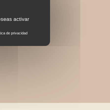
eseas activar
tica de privacidad