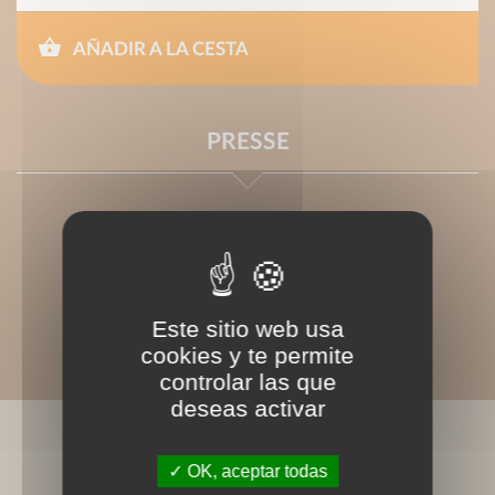
AÑADIR A LA CESTA
PRESSE
Este sitio web usa
cookies y te permite
controlar las que
deseas activar
LIVRES ASSOCIÉS
OK, aceptar todas