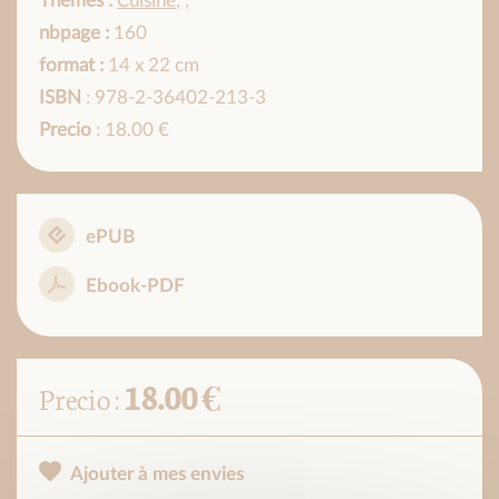
Thèmes :
Cuisine
,
,
nbpage :
160
format :
14 x 22 cm
ISBN
: 978-2-36402-213-3
Precio
: 18.00 €
ePUB
Ebook-PDF
18.00 €
Precio :
Ajouter à mes envies