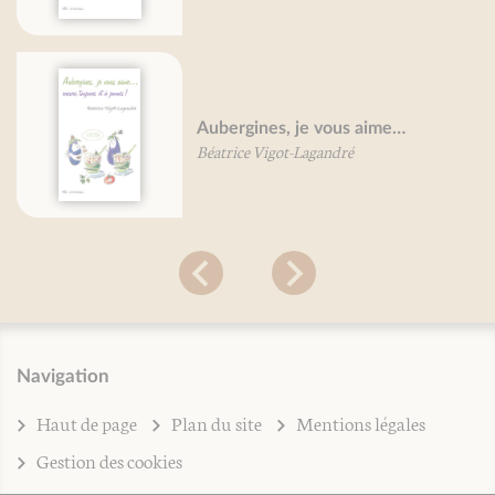
Aubergines, je vous aime…
Béatrice Vigot-Lagandré
Navigation
Haut de page
Plan du site
Mentions légales
Gestion des cookies