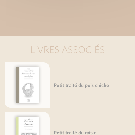
LIVRES ASSOCIÉS
Pet
Petit traité du pois chiche
Mir
Petit traité du raisin
Pet