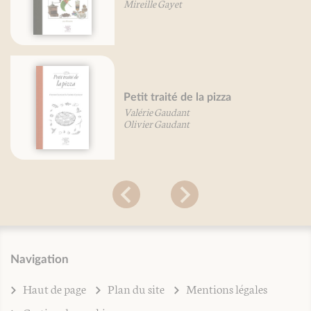
Mireille Gayet
Petit traité de la pizza
Valérie Gaudant
Olivier Gaudant
Navigation
Haut de page
Plan du site
Mentions légales