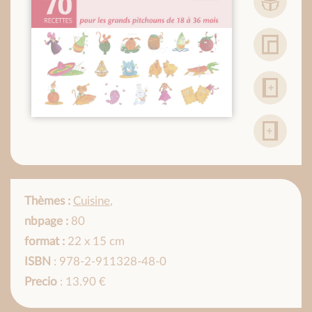
Thèmes :
Cuisine
,
nbpage :
80
format :
22 x 15 cm
ISBN
: 978-2-911328-48-0
Precio
: 13.90 €