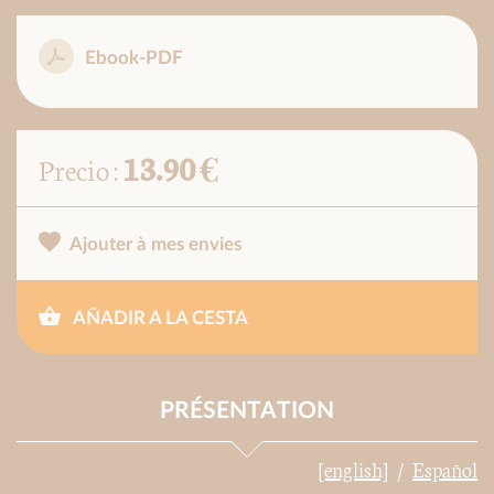
Ebook-PDF
13.90 €
Precio :
Ajouter à mes envies
AÑADIR A LA CESTA
PRÉSENTATION
[english]
Español