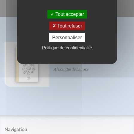
Tout accepter
Tout refuser
BIBLIOGRAPHIE
Personnaliser
Politique de confidentialité
Petit traité de la noix
Alexandre de Lanoix
Navigation