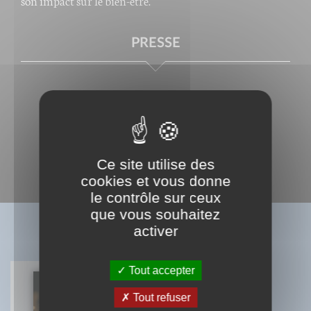
son impact sur le bien-être.
PRESSE
Ce site utilise des
cookies et vous donne
le contrôle sur ceux
que vous souhaitez
BIBLIOGRAPHIE
activer
Tout accepter
Tout refuser
La voix pluridimensionnelle