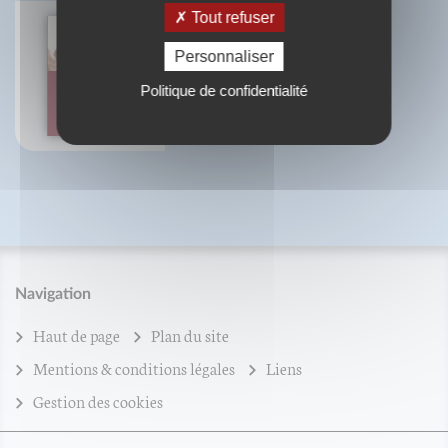
Tout refuser
Personnaliser
L'art de guérir
Franz Reichle
Politique de confidentialité
Navigation
Haut de page
Plan du site
Mentions & conditions légales
Liens
Gestion des cookies