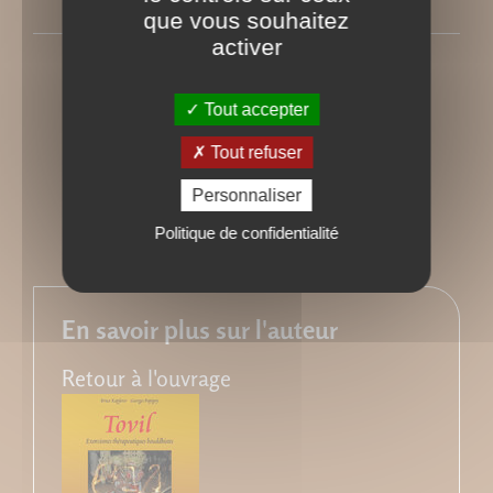
que vous souhaitez
activer
Psychologies magazine
Rédigé le Dimanche 2 mars 2003
Tout accepter
Tout refuser
Personnaliser
Politique de confidentialité
En savoir plus sur l'auteur
Retour à l'ouvrage