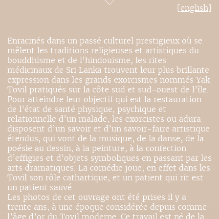
[english]
Enracinés dans un passé culturel prestigieux où se
mêlent les traditions religieuses et artistiques du
bouddhisme et de l’hindouisme, les rites
médicinaux de Sri Lanka trouvent leur plus brillante
expression dans les grands exorcismes nommés Yak
Tovil pratiqués sur la côte sud et sud-ouest de l’île.
Pour atteindre leur objectif qui est la restauration
de l’état de santé physique, psychique et
relationnelle d’un malade, les exorcistes ou adura
disposent d’un savoir et d’un savoir-faire artistique
étendus, qui vont de la musique, de la danse, de la
poésie au dessin, à la peinture, à la confection
d’effigies et d’objets symboliques en passant par les
arts dramatiques. La comédie joue, en effet dans les
Tovil son rôle cathartique, et un patient qui rit est
un patient sauvé.
Les photos de cet ouvrage ont été prises il y a
trente ans, à une époque considérée depuis comme
l’âge d’or du Tovil moderne. Ce travail est né de la