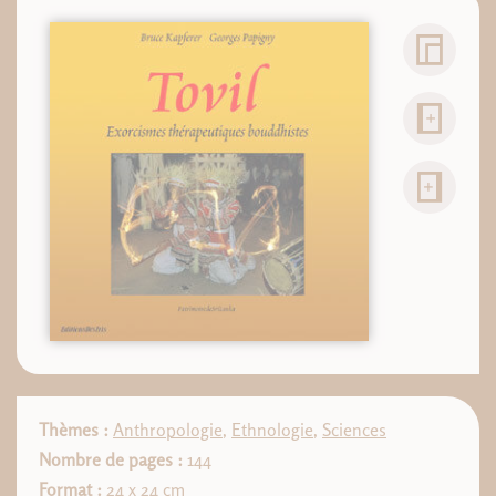
Thèmes :
Anthropologie
,
Ethnologie
,
Sciences
Nombre de pages :
144
Format :
24 x 24 cm