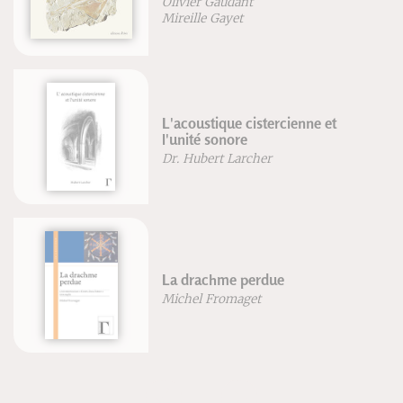
Olivier Gaudant
Mireille Gayet
L'acoustique cistercienne et
l'unité sonore
Dr. Hubert Larcher
La drachme perdue
Michel Fromaget