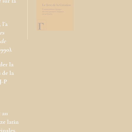
 sur la
 l’a
rs
 de
990).
der la
 de la
J-P
t au
te latin
inales,