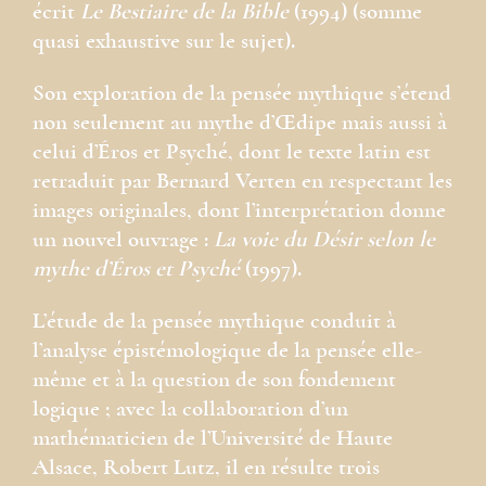
écrit
Le Bestiaire de la Bible
(1994) (somme
quasi exhaustive sur le sujet).
Son exploration de la pensée mythique s’étend
non seulement au mythe d’Œdipe mais aussi à
celui d’Éros et Psyché, dont le texte latin est
retraduit par Bernard Verten en respectant les
images originales, dont l’interprétation donne
un nouvel ouvrage :
La voie du Désir selon le
mythe d’Éros et Psyché
(1997).
L’étude de la pensée mythique conduit à
l’analyse épistémologique de la pensée elle-
même et à la question de son fondement
logique ; avec la collaboration d’un
mathématicien de l’Université de Haute
Alsace, Robert Lutz, il en résulte trois