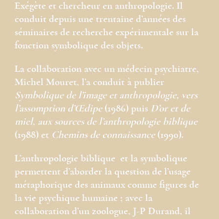
Exégète et chercheur en anthropologie. Il
conduit depuis une trentaine d’années des
séminaires de recherche expérimentale sur la
fonction symbolique des objets.
La collaboration avec un médecin psychiatre,
Michel Mouret, l’a conduit à publier
Symbolique de l’image et anthropologie, vers
l’assomption d’Œdipe
(1986) puis
D’or et de
miel, aux sources de l’anthropologie biblique
(1988) et
Chemins de connaissance
(1990).
L’anthropologie biblique et la symbolique
permettent d’aborder la question de l’usage
métaphorique des animaux comme figures de
la vie psychique humaine ; avec la
collaboration d’un zoologue, J-P Durand, il