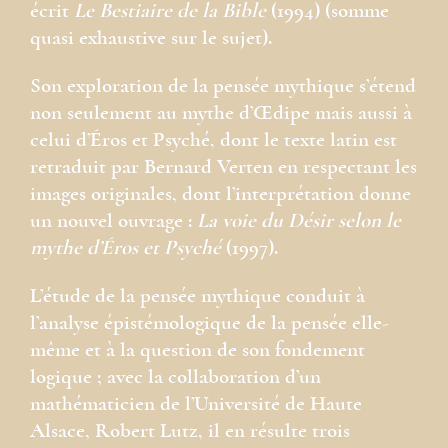
écrit
Le Bestiaire de la Bible
(1994) (somme
quasi exhaustive sur le sujet).
Son exploration de la pensée mythique s’étend
non seulement au mythe d’Œdipe mais aussi à
celui d’Éros et Psyché, dont le texte latin est
retraduit par Bernard Verten en respectant les
images originales, dont l’interprétation donne
un nouvel ouvrage :
La voie du Désir selon le
mythe d’Éros et Psyché
(1997).
L’étude de la pensée mythique conduit à
l’analyse épistémologique de la pensée elle-
même et à la question de son fondement
logique ; avec la collaboration d’un
mathématicien de l’Université de Haute
Alsace, Robert Lutz, il en résulte trois