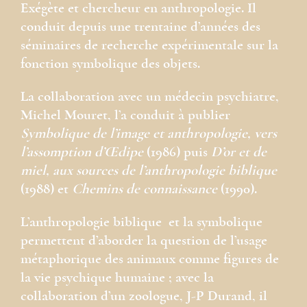
Exégète et chercheur en anthropologie. Il
conduit depuis une trentaine d’années des
séminaires de recherche expérimentale sur la
fonction symbolique des objets.
La collaboration avec un médecin psychiatre,
Michel Mouret, l’a conduit à publier
Symbolique de l’image et anthropologie, vers
l’assomption d’Œdipe
(1986) puis
D’or et de
miel, aux sources de l’anthropologie biblique
(1988) et
Chemins de connaissance
(1990).
L’anthropologie biblique et la symbolique
permettent d’aborder la question de l’usage
métaphorique des animaux comme figures de
la vie psychique humaine ; avec la
collaboration d’un zoologue, J-P Durand, il