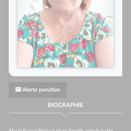
Alerte parution
BIOGRAPHIE
Marie-France Bertaud vit en Vendée, près de la côte