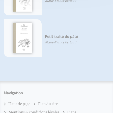
Marie-France Bertaud
Petit traité du pâté
Marie-France Bertaud
Navigation
Haut de page
Plan du site
Mentions & conditions légales
Liens