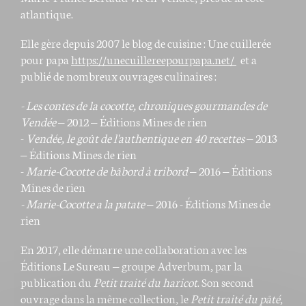
atlantique.
Elle gère depuis 2007 le blog de cuisine : Une cuillerée
pour papa
https://unecuillereepourpapa.net/
et a
publié de nombreux ouvrages culinaires :
- Les contes de la cocotte, chroniques gourmandes de
Vendée
– 2012 – Éditions Mines de rien
-
Vendée, le goût de l'authentique en 40 recettes
– 2013
– Éditions Mines de rien
-
Marie-Cocotte de bâbord à tribord
– 2016 – Éditions
Mines de rien
- Marie-Cocotte a la patate
– 2016 - Éditions Mines de
rien
En 2017, elle démarre une collaboration avec les
Éditions Le Sureau – groupe Adverbum, par la
publication du
Petit traité du haricot
. Son second
ouvrage dans la même collection, le
Petit traité du pâté
,