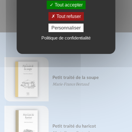
Tout accepter
Tout refuser
Personnaliser
Politique de confidentialité
BIBLIOGRAPHIE
Petit traité de la soupe
Marie-France Bertaud
Petit traité du haricot