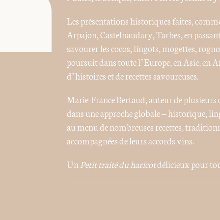
Les présentations historiques faites, comm
Arpajon, Castelnaudary, Tarbes, en passant 
savourer les cocos, lingots, mogettes, rogn
poursuit dans toute l’Europe, en Asie, en Af
d’histoires et de recettes savoureuses.
Marie-France Bertaud, auteur de plusieurs ouv
dans une approche globale – historique, lin
au menu de nombreuses recettes, traditionne
accompagnées de leurs accords vins.
Un
Petit traité du haricot
délicieux pour tous