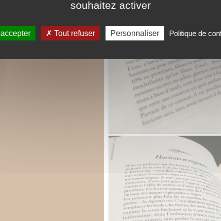
souhaitez activer
 accepter
Tout refuser
Personnaliser
Politique de conf