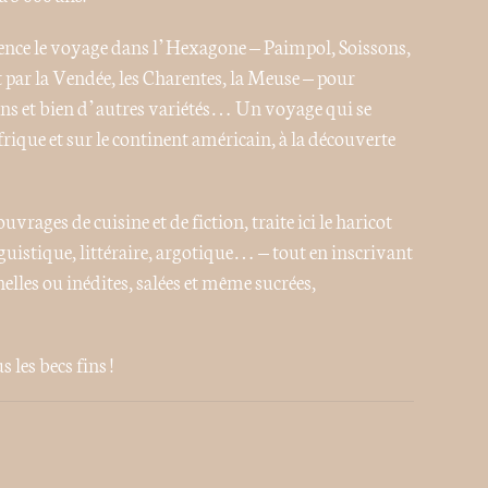
ence le voyage dans l’Hexagone – Paimpol, Soissons,
par la Vendée, les Charentes, la Meuse – pour
ons et bien d’autres variétés… Un voyage qui se
rique et sur le continent américain, à la découverte
rages de cuisine et de fiction, traite ici le haricot
guistique, littéraire, argotique… – tout en inscrivant
lles ou inédites, salées et même sucrées,
 les becs fins !