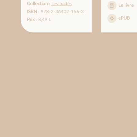
Collection :
Les traités
Le livre
ISBN
: 978-2-36402-156-3
ePUB
Prix
: 8,49 €