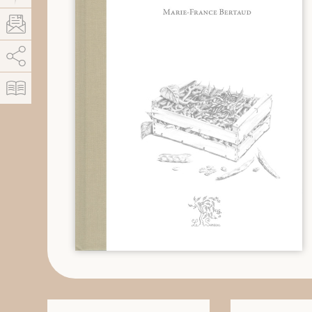
AddThis est désactivé.
Autoriser