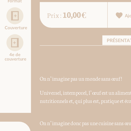
Format
10,00 €
Prix :
Aj
Couverture
PRÉSENTA
4e de
couverture
On n’imagine pas un monde sans œuf !
Universel, intemporel, l’œuf est un aliment
nutritionnels et, qui plus est, pratique et é
On n’imagine donc pas une cuisine sans œu