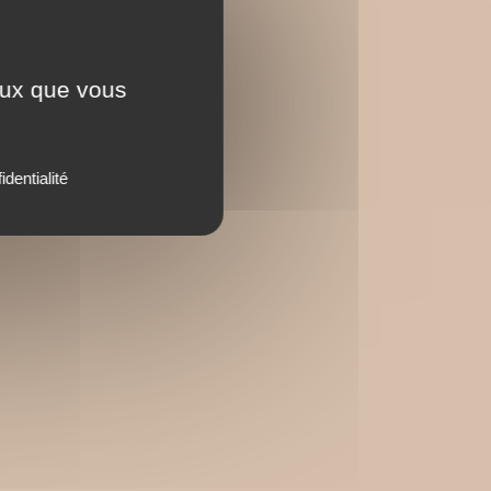
ceux que vous
identialité