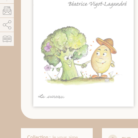
AddThis est désactivé.
Autoriser
Collection :
Je vous aime