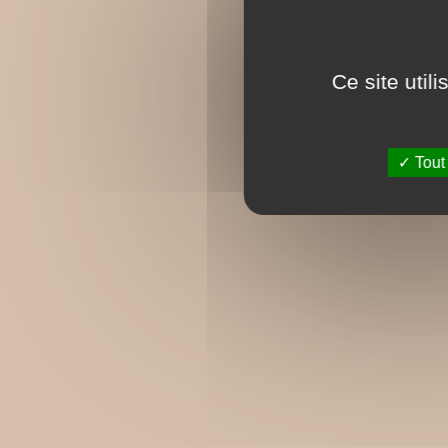
Ce site util
Tout