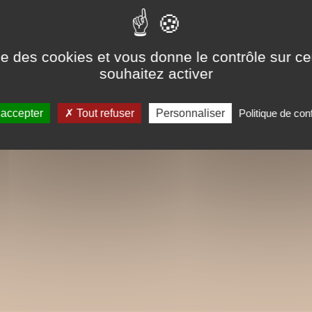
ise des cookies et vous donne le contrôle sur 
souhaitez activer
 accepter
Tout refuser
Personnaliser
Politique de conf