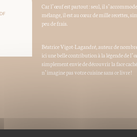
Car l’œuf est partout : seul, il s’accommo
mélange, il est au cœur de mille recettes, 
DF
peu de frais.
Béatrice Vigot-Lagandré, auteur de nombreux
ici une belle contribution à la légende de l
simplement envie de découvrir la face cachée
n’imagine pas votre cuisine sans ce livre !