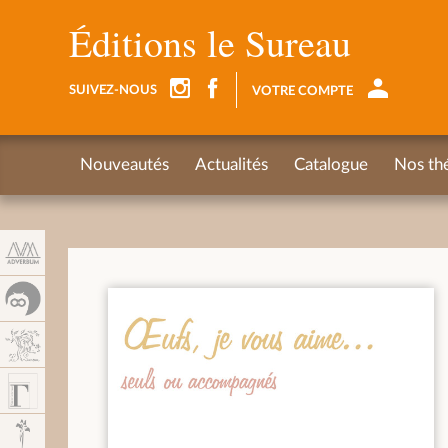
Panneau de gestion des cookies
Éditions le Sureau
SUIVEZ-NOUS
VOTRE COMPTE
Nouveautés
Actualités
Catalogue
Nos th