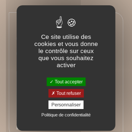
En savoir plus sur l'auteur
Ce site utilise des
Facebook
cookies et vous donne
le contrôle sur ceux
Instagram
que vous souhaitez
activer
Retour à l'ouvrage
Tout accepter
Tout refuser
Personnaliser
Politique de confidentialité