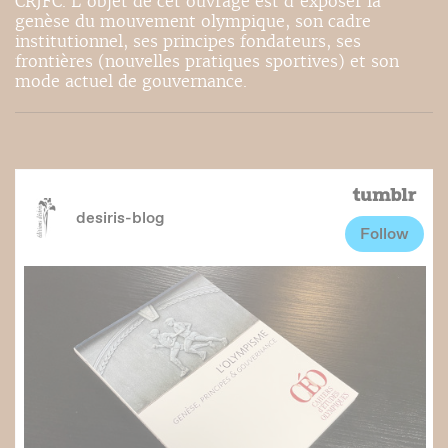
CRJFC. L’objet de cet ouvrage est d'exposer la
genèse du mouvement olympique, son cadre
institutionnel, ses principes fondateurs, ses
frontières (nouvelles pratiques sportives) et son
mode actuel de gouvernance.