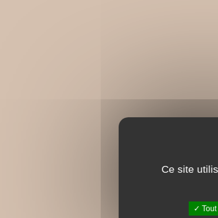
Ce site util
Tout