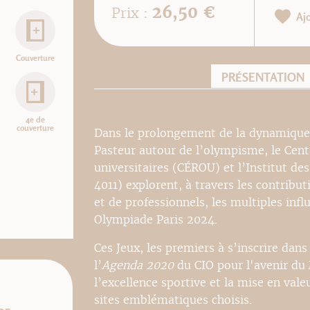
26,50 €
Prix :
Aj
Couverture
PRÉSENTATION
4e de
couverture
Dans le prolongement de la dynamique 
Pasteur autour de l’olympisme, le Cen
universitaires (CÉROU) et l’Institut de
4011) explorent, à travers les contribut
et de professionnels, les multiples infl
Olympiade Paris 2024.
Ces Jeux, les premiers à s’inscrire dans
l’
Agenda 2020
du CIO pour l'avenir du
l’excellence sportive et la mise en vale
sites emblématiques choisis.