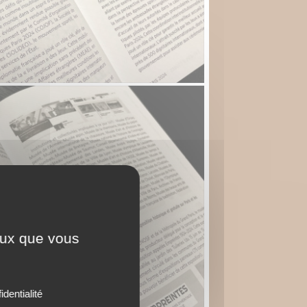
ceux que vous
identialité