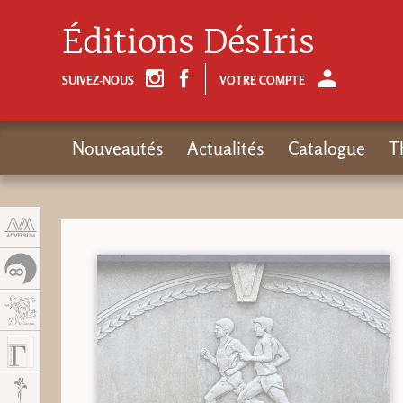
Panneau de gestion des cookies
Éditions DésIris
SUIVEZ-NOUS
VOTRE COMPTE
Nouveautés
Actualités
Catalogue
T