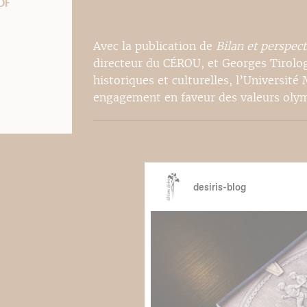
DF
Avec la publication de
Bilan et perspec
directeur du CÉROU, et Georges Tirolog
historiques et culturelles, l’Université
engagement en faveur des valeurs oly