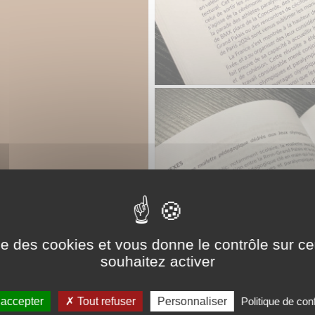
ise des cookies et vous donne le contrôle sur 
souhaitez activer
 accepter
Tout refuser
Personnaliser
Politique de conf