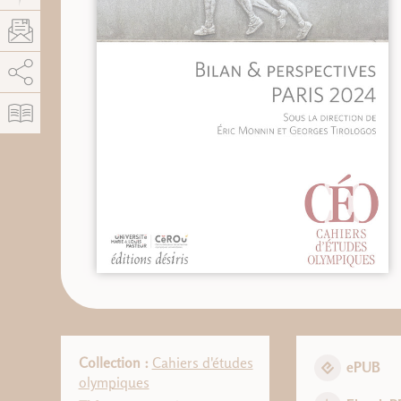
AddThis est désactivé.
Autoriser
Collection :
Cahiers d'études
ePUB
olympiques