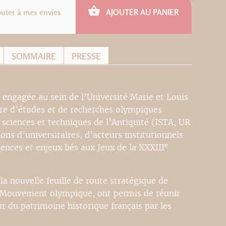
outer à mes envies
AJOUTER AU PANIER
SOMMAIRE
PRESSE
engagée au sein de l’Université Marie et Louis
tre d’études et de recherches olympiques
s sciences et techniques de l’Antiquité (ISTA, UR
ions d’universitaires, d’acteurs institutionnels
e
uences et enjeux liés aux Jeux de la XXXIII
 la nouvelle feuille de route stratégique de
 Mouvement olympique, ont permis de réunir
ur du patrimoine historique français par les