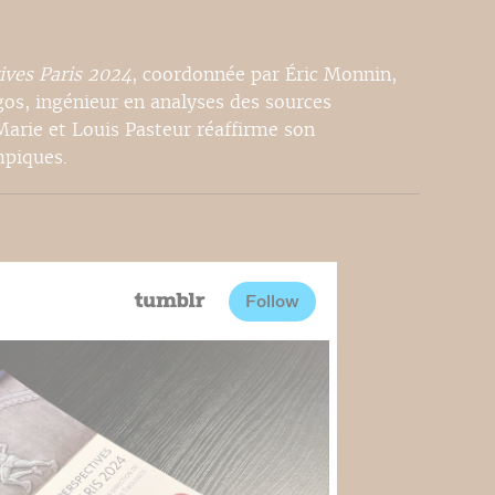
tives Paris 2024
, coordonnée par Éric Monnin,
os, ingénieur en analyses des sources
 Marie et Louis Pasteur réaffirme son
mpiques.