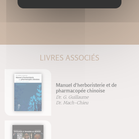
LIVRES ASSOCIÉS
Manuel d'herboristerie et de
pharmacopée chinoise
Dr. G. Guillaume
Dr. Mach-Chieu