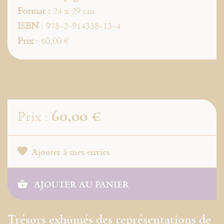
Format :
24 x 29 cm
ISBN
: 978-2-914338-13-4
Prix
: 60,00 €
60,00 €
Prix :
Ajouter à mes envies
AJOUTER AU PANIER
Trésors exhumés des représentations de