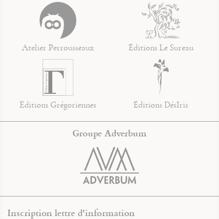
Atelier Perrousseaux
Éditions Le Sureau
Éditions Grégoriennes
Éditions DésIris
Groupe Adverbum
Inscription lettre d'information