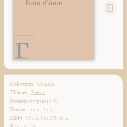
Collection :
Gamma
Thèmes :
Poésie
Nombre de pages :
98
Format :
16 x 18 cm
ISBN
: 978-2-914338-01-1
Prix
: 11,00 €