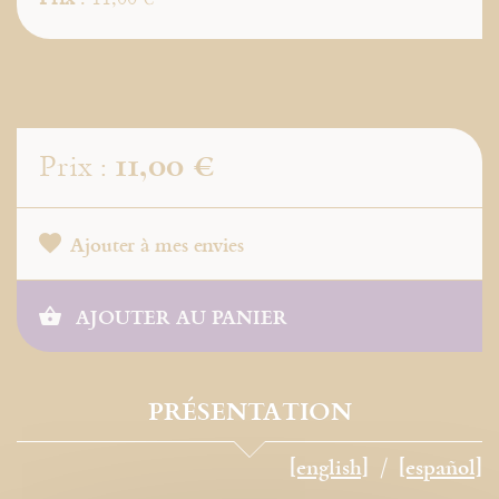
11,00 €
Prix :
Ajouter à mes envies
AJOUTER AU PANIER
PRÉSENTATION
[english]
[español]