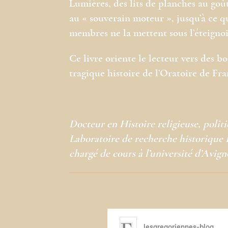
Lumières, des lits de planches au goût
au « souverain moteur », jusqu’à ce qu
membres ne la mettent sous l’éteignoi
Ce livre oriente le lecteur vers des b
tragique histoire de l’Oratoire de Fran
Docteur en Histoire religieuse, politi
Laboratoire de recherche historique 
chargé de cours à l’université d’Avign