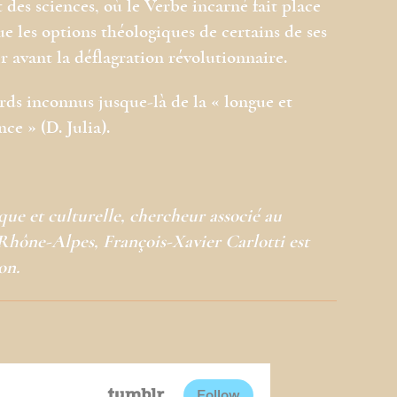
 des sciences, où le Verbe incarné fait place
e les options théologiques de certains de ses
r avant la déflagration révolutionnaire.
ords inconnus jusque-là de la « longue et
ce » (D. Julia).
que et culturelle, chercheur associé au
Rhône-Alpes, François-Xavier Carlotti est
on.