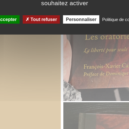
souhaitez activer
ccepter
Tout refuser
Personnaliser
Politique de co