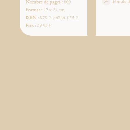
Ebook-
Nombre de pages :
800
Format :
17 x 24 cm
ISBN
: 978-2-36766-059-2
Prix
: 39,95 €