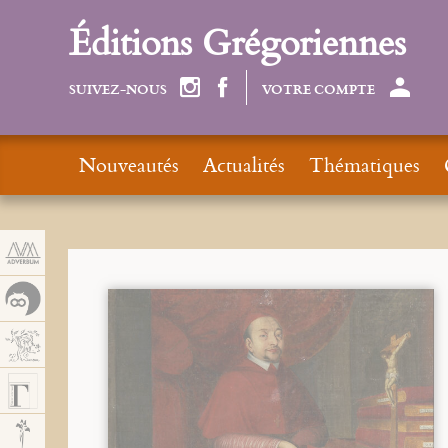
Panneau de gestion des cookies
Éditions Grégoriennes
SUIVEZ-NOUS
VOTRE COMPTE
Nouveautés
Actualités
Thématiques