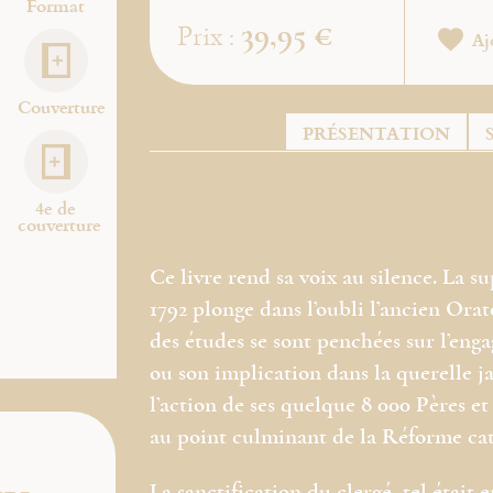
Format
39,95 €
Prix :
Aj
Couverture
PRÉSENTATION
4e de
couverture
Ce livre rend sa voix au silence. La s
1792 plonge dans l’oubli l’ancien Ora
des études se sont penchées sur l’eng
ou son implication dans la querelle ja
l’action de ses quelque 8 000 Pères et
au point culminant de la Réforme ca