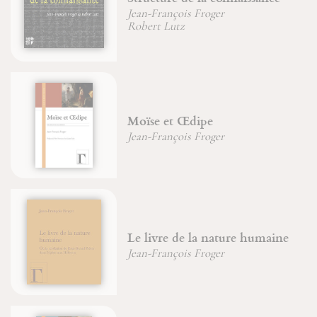
Jean-François Froger
Jean-Michel Sanchez
Saint Joseph, image du Père
Jean-Paul Dumontier
Jean-François Froger
Jean-Michel Sanchez
e
Énigme de la pensée
Jean-François Froger