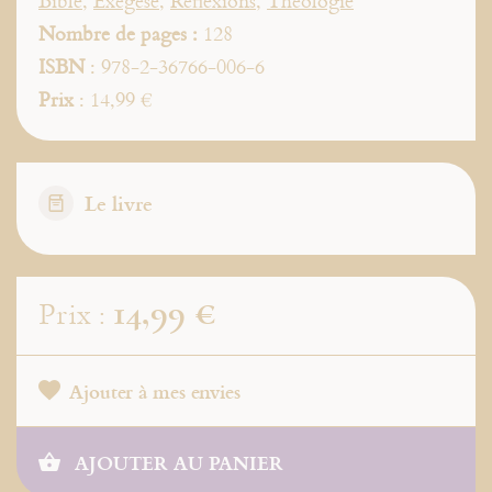
Bible
,
Exégèse
,
Réflexions
,
Théologie
Nombre de pages :
128
ISBN
: 978-2-36766-006-6
Prix
: 14,99 €
Le livre
14,99 €
Prix :
Ajouter à mes envies
AJOUTER AU PANIER