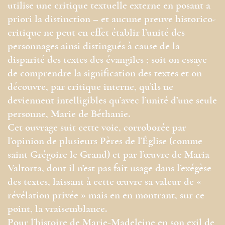
utilise une critique textuelle externe en posant a
priori la distinction – et aucune preuve historico-
critique ne peut en effet établir l’unité des
personnages ainsi distingués à cause de la
disparité des textes des évangiles ; soit on essaye
de comprendre la signification des textes et on
découvre, par critique interne, qu’ils ne
deviennent intelligibles qu’avec l’unité d’une seule
personne, Marie de Béthanie.
Cet ouvrage suit cette voie, corroborée par
l’opinion de plusieurs Pères de l’Église (comme
saint Grégoire le Grand) et par l’œuvre de Maria
Valtorta, dont il n’est pas fait usage dans l’exégèse
des textes, laissant à cette œuvre sa valeur de «
révélation privée » mais en en montrant, sur ce
point, la vraisemblance.
Pour l’histoire de Marie-Madeleine en son exil de