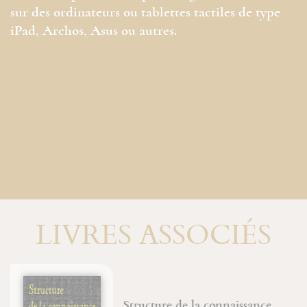
sur des ordinateurs ou tablettes tactiles de type
iPad, Archos, Asus ou autres.
LIVRES ASSOCIÉS
Sainte Marie-Madeleine